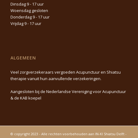
Dinsdag 9 - 17 uur
Woensdag gesloten
Donderdag 9 - 17 uur
Vrijdag 9 - 17 uur
ALGEMEEN
Veel zorgverzekeraars vergoeden Acupunctuur en Shiatsu
therapie vanuit hun aanvullende verzekeringen.
Aangesloten bij de Nederlandse Vereniging voor Acupunctuur
& de KAB koepel
© copyright 2023 - Alle rechten voorbehouden aan IN-KI Shiatsu Delft -