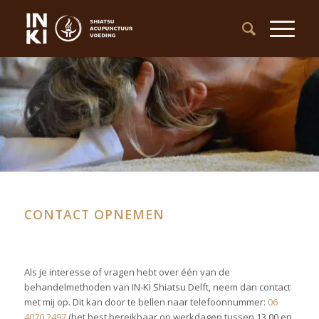
CONTACT OPNEMEN
Als je interesse of vragen hebt over één van de
behandelmethoden van IN-KI Shiatsu Delft, neem dan contact
met mij op. Dit kan door te bellen naar telefoonnummer:
06
4070 2497
(het best bereikbaar op werkdagen tussen 13.00 en