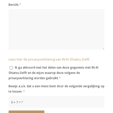
Bericht
*
Lees hier de privacyverklaring van IN-KI Shiatsu Delft
Ik ga akkoord met het delen van deze gegevens met IN-KI
Shiatsu Delft en de wijze waarop deze volgens de
privacyverklaring worden gebruikt
*
Bewijs a.u.b. dat u een mens bent door de volgende vergelijking op
te lossen.
*
0 + 7 = ?