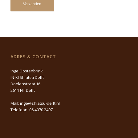
ADRES & CONTACT
Inge Oostenbrink
IN-KI Shiatsu Delft
Doelenstraat 16
2611 NT Delft
Mail:
inge@shiatsu-delft.nl
Telefoon:
06 4070 2497