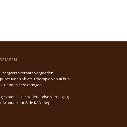
GEMEEN
l zorgverzekeraars vergoeden
punctuur en Shiatsu therapie vanuit hun
vullende verzekeringen.
gesloten bij de Nederlandse Vereniging
r Acupunctuur & de KAB koepel