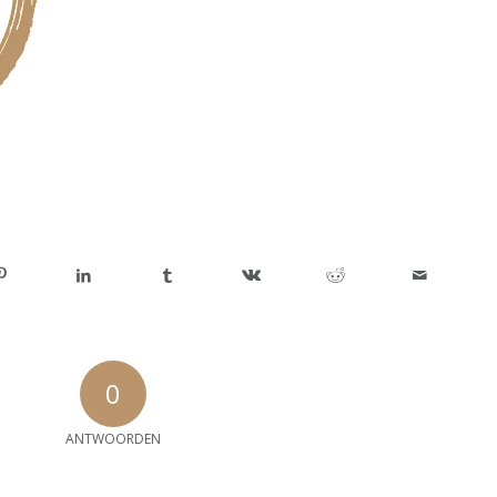
0
ANTWOORDEN