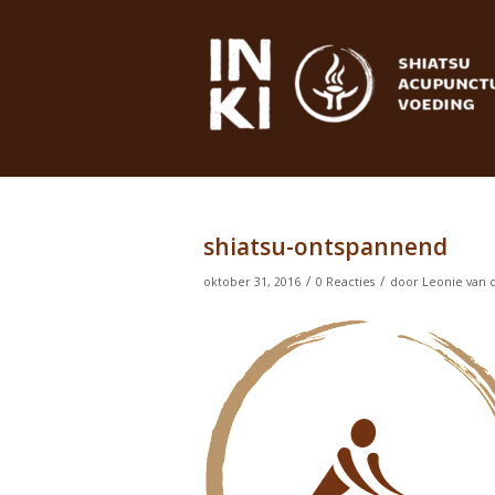
shiatsu-ontspannend
/
/
oktober 31, 2016
0 Reacties
door
Leonie van 