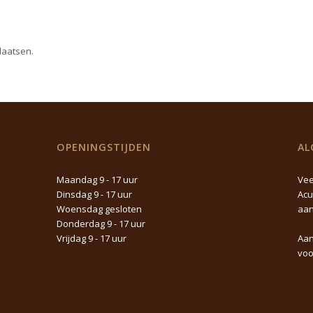
laatsen.
OPENINGSTIJDEN
AL
Maandag 9 - 17 uur
Vee
Dinsdag 9 - 17 uur
Acu
Woensdag gesloten
aan
Donderdag 9 - 17 uur
Vrijdag 9 - 17 uur
Aan
voo